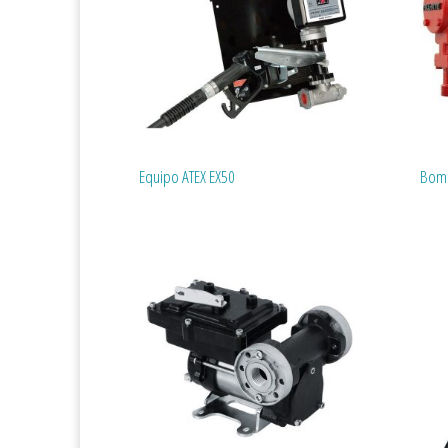
Equipo ATEX EX50
Bomb