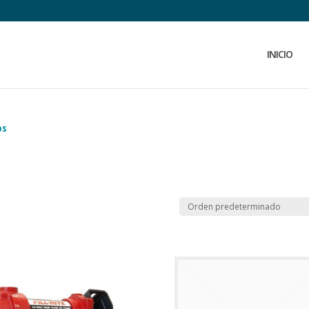
INICIO
os