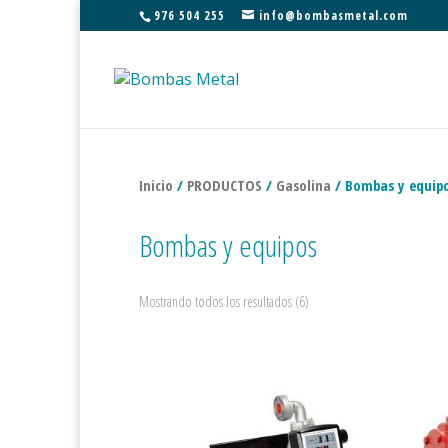
976 504 255
info@bombasmetal.com
Inicio
/
PRODUCTOS
/
Gasolina
/ Bombas y equip
Bombas y equipos
Mostrando todos los resultados (6)