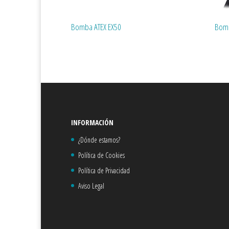
Bomba ATEX EX50
Bomb
INFORMACIÓN
¿Dónde estamos?
Política de Cookies
Política de Privacidad
Aviso Legal