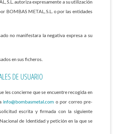
, S.L. autoriza expresamente a su utilización
co por BOMBAS METAL, S.L. o por las entidades
sado no manifestara la negativa expresa a su
ados en sus ficheros.
ALES DE USUARIO
que les concierne que se encuentre recogida en
 a
info@bombasmetal.com
o por correo pre-
icitud escrita y firmada con la siguiente
Nacional de Identidad y petición en la que se