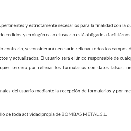
 pertinentes y estrictamente necesarios para la finalidad con la q
ido cedidos, y en ningún caso el usuario está obligado a facilitárnos
 contrario, se considerará necesario rellenar todos los campos de
os y actualizados. El usuario será el único responsable de cualqui
er tercero por rellenar los formularios con datos falsos, ine
ales del usuario mediante la recepción de formularios y por medi
rrollo de toda actividad propia de BOMBAS METAL, S.L.