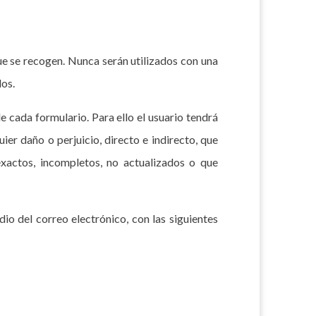
ue se recogen. Nunca serán utilizados con una
los.
 cada formulario. Para ello el usuario tendrá
er daño o perjuicio, directo e indirecto, que
xactos, incompletos, no actualizados o que
o del correo electrónico, con las siguientes