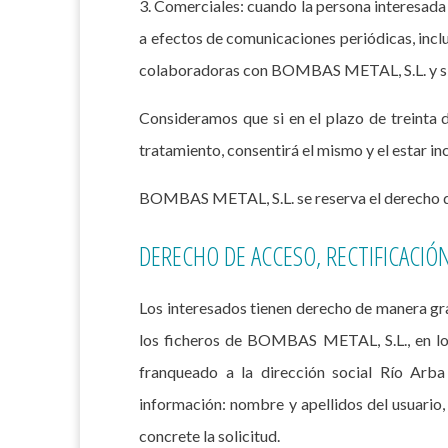
3. Comerciales: cuando la persona interesada
a efectos de comunicaciones periódicas, incl
colaboradoras con BOMBAS METAL, S.L. y siem
Consideramos que si en el plazo de treinta 
tratamiento, consentirá el mismo y el estar 
BOMBAS METAL, S.L. se reserva el derecho de 
DERECHO DE ACCESO, RECTIFICACIÓ
Los interesados tienen derecho de manera grat
los ficheros de BOMBAS METAL, S.L., en los 
franqueado a la dirección social Río Arb
información: nombre y apellidos del usuario,
concrete la solicitud.