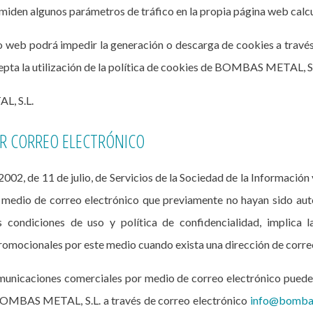
iden algunos parámetros de tráfico en la propia página web calcu
tio web podrá impedir la generación o descarga de cookies a través
epta la utilización de la política de cookies de BOMBAS METAL, S.
L, S.L.
R CORREO ELECTRÓNICO
2002, de 11 de julio, de Servicios de la Sociedad de la Información
 medio de correo electrónico que previamente no hayan sido auto
condiciones de uso y política de confidencialidad, implica la
promocionales por este medio cuando exista una dirección de correo 
municaciones comerciales por medio de correo electrónico puede s
 BOMBAS METAL, S.L. a través de correo electrónico
info@bomba