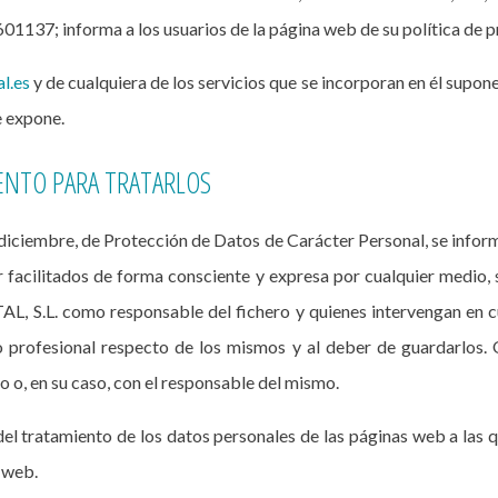
137; informa a los usuarios de la página web de su política de p
l.es
y de cualquiera de los servicios que se incorporan en él supon
e expone.
ENTO PARA TRATARLOS
diciembre, de Protección de Datos de Carácter Personal, se informa
 facilitados de forma consciente y expresa por cualquier medio, s
 S.L. como responsable del fichero y quienes intervengan en cu
o profesional respecto de los mismos y al deber de guardarlos.
ero o, en su caso, con el responsable del mismo.
 tratamiento de los datos personales de las páginas web a las q
 web.