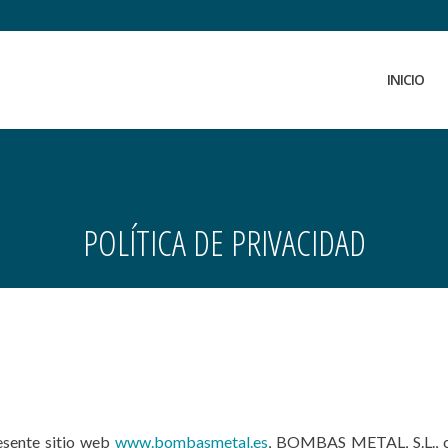
INICIO
POLÍTICA DE PRIVACIDAD
resente sitio web
www.bombasmetal.es
, BOMBAS METAL, S.L., c