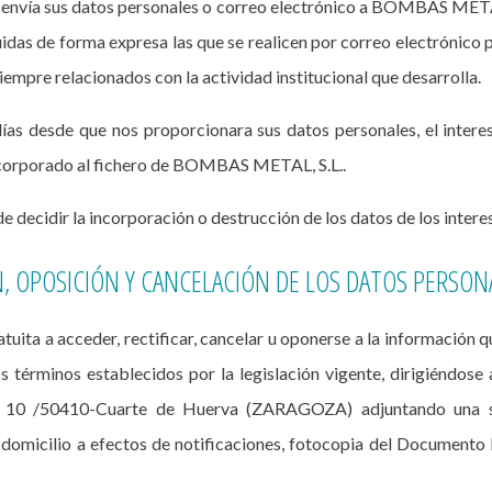
 envía sus datos personales o correo electrónico a BOMBAS METAL
uidas de forma expresa las que se realicen por correo electróni
pre relacionados con la actividad institucional que desarrolla.
días desde que nos proporcionara sus datos personales, el intere
incorporado al fichero de BOMBAS METAL, S.L..
decidir la incorporación o destrucción de los datos de los interes
N, OPOSICIÓN Y CANCELACIÓN DE LOS DATOS PERSON
uita a acceder, rectificar, cancelar u oponerse a la información 
términos establecidos por la legislación vigente, dirigiéndose
a 10 /50410-Cuarte de Huerva (ZARAGOZA) adjuntando una sol
 domicilio a efectos de notificaciones, fotocopia del Documento 