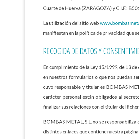
Cuarte de Huerva (ZARAGOZA) y C.I.F.: B50601
La utilización del sitio web
www.bombasmeta
manifiestan en la política de privacidad que s
RECOGIDA DE DATOS Y CONSENTIMI
En cumplimiento de la Ley 15/1999, de 13 de 
en nuestros formularios o que nos puedan ser
cuyo responsable y titular es BOMBAS METAL,
carácter personal están obligados al secret
finalizar sus relaciones con el titular del fich
BOMBAS METAL, S.L. no se responsabiliza del
distintos enlaces que contiene nuestra página