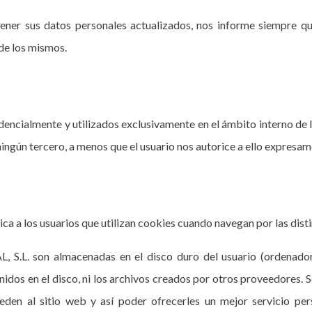
ner sus datos personales actualizados, nos informe siempre qu
de los mismos.
encialmente y utilizados exclusivamente en el ámbito interno de la
gún tercero, a menos que el usuario nos autorice a ello expresame
a los usuarios que utilizan cookies cuando navegan por las distin
.L. son almacenadas en el disco duro del usuario (ordenador,
idos en el disco, ni los archivos creados por otros proveedores. S
ceden al sitio web y así poder ofrecerles un mejor servicio pe