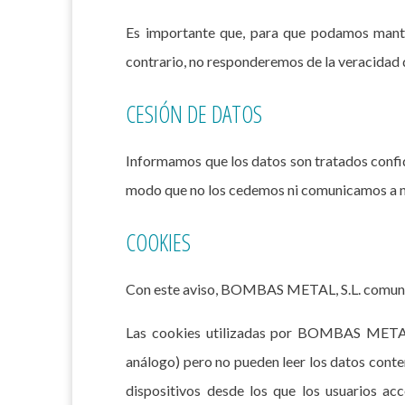
Es importante que, para que podamos mante
contrario, no responderemos de la veracidad 
CESIÓN DE DATOS
Informamos que los datos son tratados confid
modo que no los cedemos ni comunicamos a nin
COOKIES
Con este aviso, BOMBAS METAL, S.L. comunica 
Las cookies utilizadas por BOMBAS METAL, S
análogo) pero no pueden leer los datos conten
dispositivos desde los que los usuarios ac