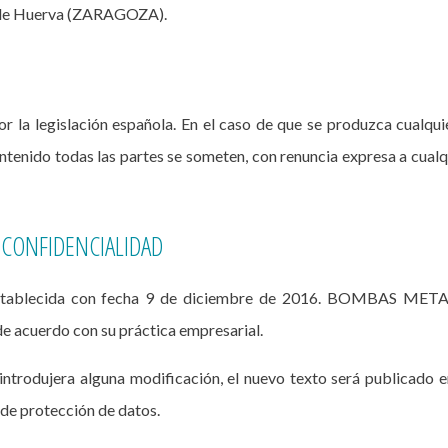
e de Huerva (ZARAGOZA).
r la legislación española. En el caso de que se produzca cualquie
ontenido todas las partes se someten, con renuncia expresa a cualq
 CONFIDENCIALIDAD
 establecida con fecha 9 de diciembre de 2016. BOMBAS METAL, 
de acuerdo con su práctica empresarial.
ntrodujera alguna modificación, el nuevo texto será publicado e
 de protección de datos.