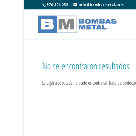
976 504 255
info@bombasmetal.com
No se encontraron resultados
La página solicitada no pudo encontrarse. Trate de perfeccio