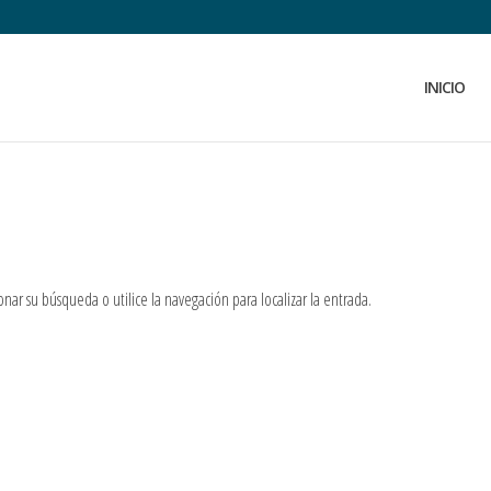
INICIO
nar su búsqueda o utilice la navegación para localizar la entrada.