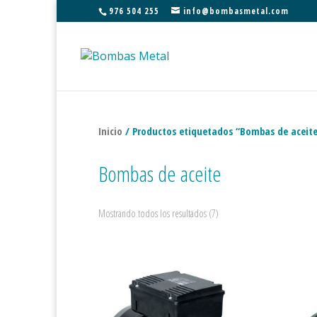
976 504 255
info@bombasmetal.com
Inicio
/ Productos etiquetados “Bombas de aceit
Bombas de aceite
Mostrando todos los resultados (7)