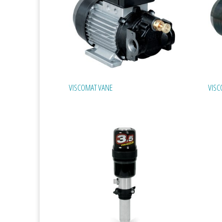
VISCOMAT VANE
VISC