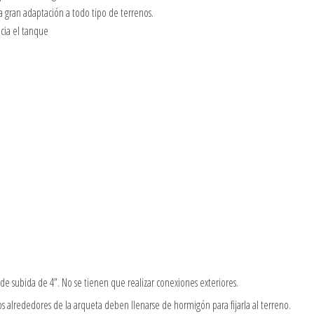
na gran adaptación a todo tipo de terrenos.
cia el tanque
 de subida de 4”. No se tienen que realizar conexiones exteriores.
os alrededores de la arqueta deben llenarse de hormigón para fijarla al terreno.