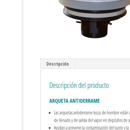
Descripción
Descripción del producto
ARQUETA ANTIDERRAME
Las arquetas antiderrame boca de hombre están d
de llenado y de salida del vapor en depósitos de
Ayudan a prevenir la contaminación del suelo y la