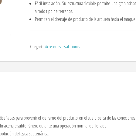
Fácil instalación. Su estructura flexible permite una gran adap
a todo tipo de terrenos.
Permiten el drenaje de producto de la arqueta hacia el tanque
Categoría:
Accesorios instalaciones
iseñadas para prevenir el derrame del producto en el suelo cerca de las conexiones
 almacenaje subterráneos durante una operación normal de llenado.
 polución del agua subterránea.