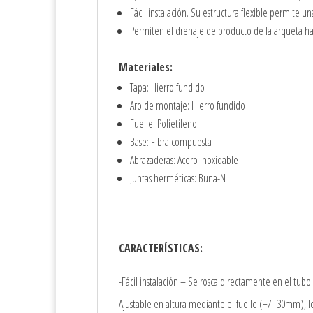
Fácil instalación. Su estructura flexible permite u
Permiten el drenaje de producto de la arqueta ha
Materiales:
Tapa: Hierro fundido
Aro de montaje: Hierro fundido
Fuelle: Polietileno
Base: Fibra compuesta
Abrazaderas: Acero inoxidable
Juntas herméticas: Buna-N
CARACTERÍSTICAS:
-Fácil instalación – Se rosca directamente en el tubo
Ajustable en altura mediante el fuelle (+/- 30mm), l