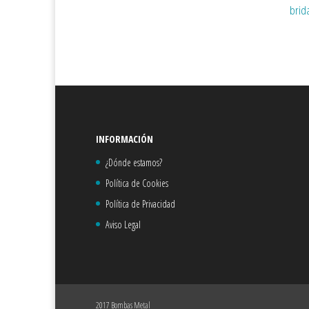
brida
INFORMACIÓN
¿Dónde estamos?
Política de Cookies
Política de Privacidad
Aviso Legal
2017 Bombas Metal