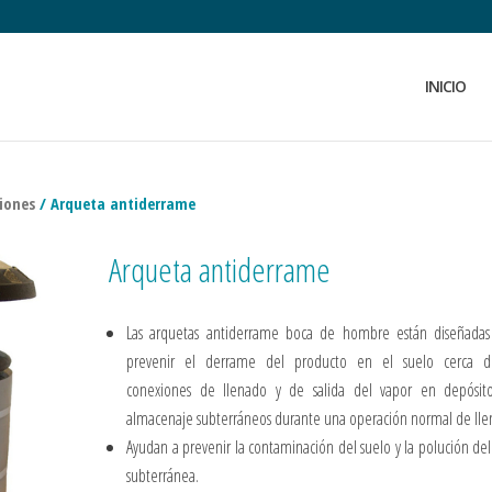
INICIO
ciones
/ Arqueta antiderrame
Arqueta antiderrame
Las arquetas antiderrame boca de hombre están diseñadas
prevenir el derrame del producto en el suelo cerca d
conexiones de llenado y de salida del vapor en depósit
almacenaje subterráneos durante una operación normal de lle
Ayudan a prevenir la contaminación del suelo y la polución de
subterránea.