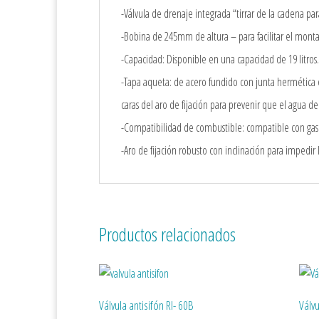
-Válvula de drenaje integrada “tirrar de la cadena pa
-Bobina de 245mm de altura – para facilitar el mont
-Capacidad: Disponible en una capacidad de 19 litros
-Tapa aqueta: de acero fundido con junta hermética en
caras del aro de fijación para prevenir que el agua de
-Compatibilidad de combustible: compatible con gasol
-Aro de fijación robusto con inclinación para impedir
Productos relacionados
Válvula antisifón RI- 60B
Válv