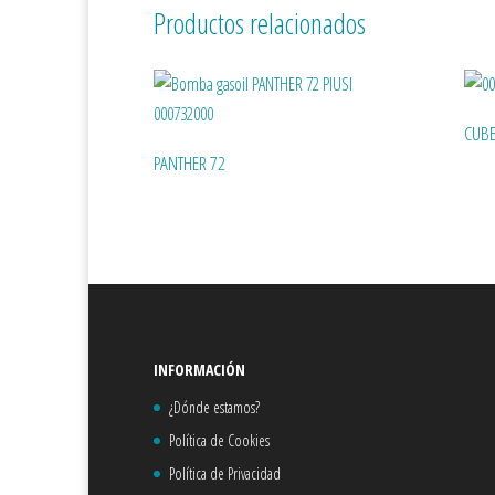
Productos relacionados
CUBE
PANTHER 72
INFORMACIÓN
¿Dónde estamos?
Política de Cookies
Política de Privacidad