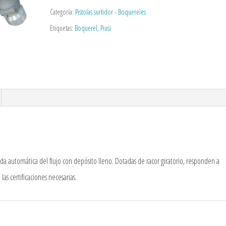
Categoría:
Pistolas surtidor - Boquereles
Etiquetas:
Boquerel
,
Piusi
ada automática del flujo con depósito lleno. Dotadas de racor giratorio, responden a
las certificaciones necesarias.