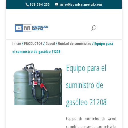
976 504 255
info@bombasmetal.com
Inicio
/
PRODUCTOS
/
Gasoil
/
Unidad de suministro
/ Equipo para
el suministro de gasóleo 21208
Equipo para el
suministro de
gasóleo 21208
Equipo de suministro de gasoil
completo preparado para instalarlo