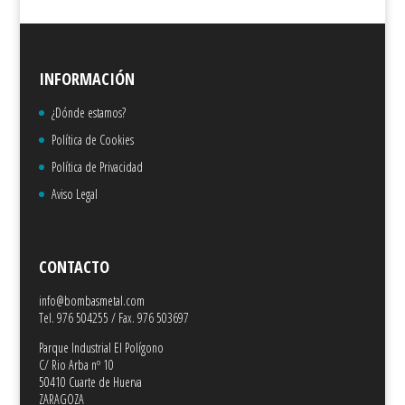
INFORMACIÓN
¿Dónde estamos?
Política de Cookies
Política de Privacidad
Aviso Legal
CONTACTO
info@bombasmetal.com
Tel. 976 504255 / Fax. 976 503697
Parque Industrial El Polígono
C/ Rio Arba nº 10
50410 Cuarte de Huerva
ZARAGOZA