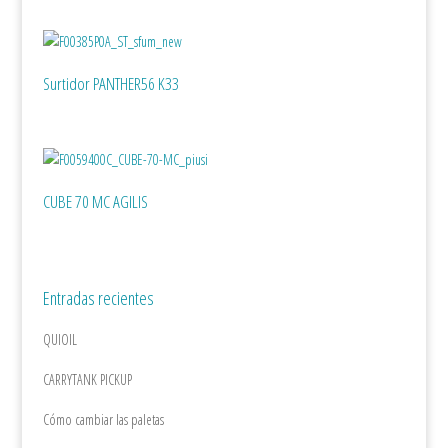
Surtidor PANTHER56 K33
CUBE 70 MC AGILIS
Entradas recientes
QUIOIL
CARRYTANK PICKUP
Cómo cambiar las paletas