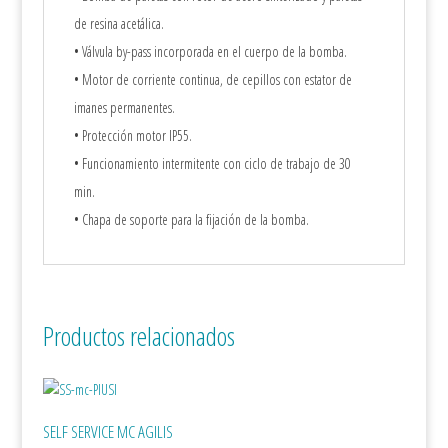
de resina acetálica.
• Válvula by-pass incorporada en el cuerpo de la bomba.
• Motor de corriente continua, de cepillos con estator de
imanes permanentes.
• Protección motor IP55.
• Funcionamiento intermitente con ciclo de trabajo de 30
min.
• Chapa de soporte para la fijación de la bomba.
Productos relacionados
SELF SERVICE MC AGILIS