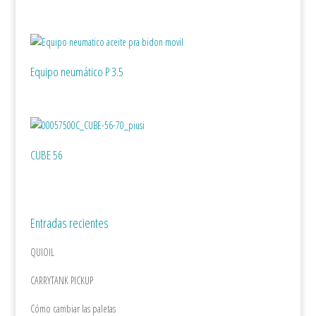
Equipo neumático P 3.5
CUBE 56
Entradas recientes
QUIOIL
CARRYTANK PICKUP
Cómo cambiar las paletas