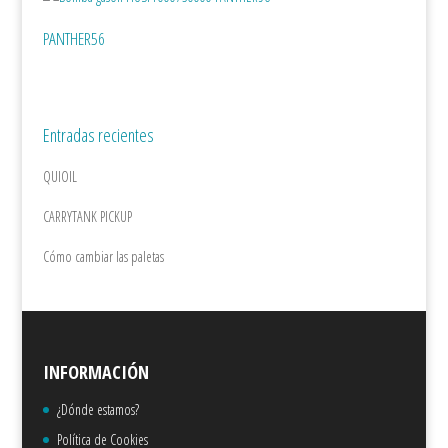
PANTHER56
Entradas recientes
QUIOIL
CARRYTANK PICKUP
Cómo cambiar las paletas
INFORMACIÓN
¿Dónde estamos?
Política de Cookies