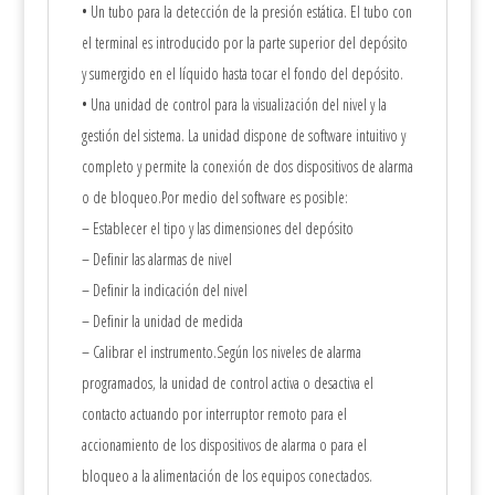
• Un tubo para la detección de la presión estática. El tubo con
el terminal es introducido por la parte superior del depósito
y sumergido en el líquido hasta tocar el fondo del depósito.
• Una unidad de control para la visualización del nivel y la
gestión del sistema. La unidad dispone de software intuitivo y
completo y permite la conexión de dos dispositivos de alarma
o de bloqueo.Por medio del software es posible:
– Establecer el tipo y las dimensiones del depósito
– Definir las alarmas de nivel
– Definir la indicación del nivel
– Definir la unidad de medida
– Calibrar el instrumento.Según los niveles de alarma
programados, la unidad de control activa o desactiva el
contacto actuando por interruptor remoto para el
accionamiento de los dispositivos de alarma o para el
bloqueo a la alimentación de los equipos conectados.