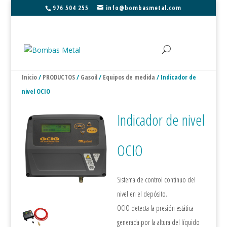
976 504 255
info@bombasmetal.com
Inicio
/
PRODUCTOS
/
Gasoil
/
Equipos de medida
/ Indicador de
nivel OCIO
Indicador de nivel
OCIO
Sistema de control continuo del
nivel en el depósito.
OCIO detecta la presión estática
generada por la altura del líquido