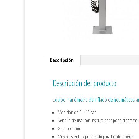
Descripción
Descripción del producto
Equipo manómetro de inflado de neumáticos a
Medición de 0 – 10 bar.
Sencillo de usar con instrucciones por pictograma.
Gran precisión.
Muy resistente y preparado para la intemperie.