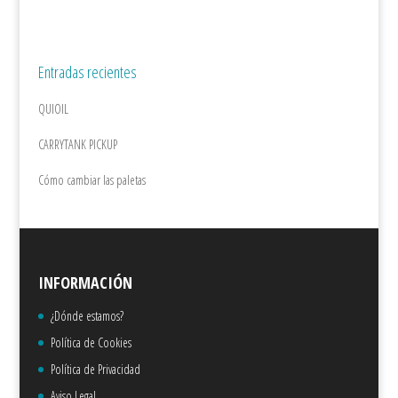
Entradas recientes
QUIOIL
CARRYTANK PICKUP
Cómo cambiar las paletas
INFORMACIÓN
¿Dónde estamos?
Política de Cookies
Política de Privacidad
Aviso Legal