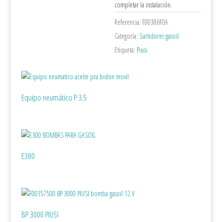
completar la instalación.
Referencia:
F00386F0A
Categoría:
Surtidores gasoil
Etiqueta:
Piusi
Equipo neumático P 3.5
E300
BP 3000 PIUSI