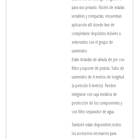
para uso privado. Fáciles de instalar,
versátiles y compactas, encuentran
aplicación allí donde han de
completarse depósitos móviles o
enterrados con el grupo de
suministro.
Están dotadas de válvula de pie con
filtro y soporte de pistola. Tubo de
suministro de 4 metros de longitud
(a petición 6 metros). Pueden
integrarse con caja metálica de
protección de los componentes y
con filtro separador de agua.
También están disponibles todos
los accesorios necesarios para